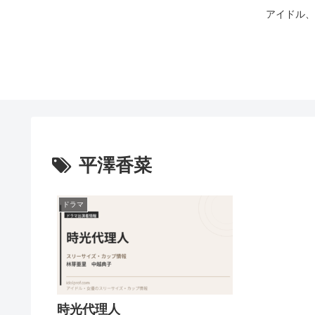
アイドル、
平澤香菜
ドラマ
時光代理人