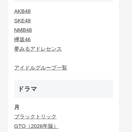
AKB48
SKE48
NMB48
欅坂46
夢みるアドレセンス
アイドルグループ一覧
ドラマ
月
ブラックトリック
GTO（2026年版）