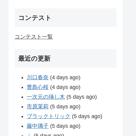
コンテスト
コンテスト一覧
最近の更新
川口春奈
(4 days ago)
豊島心桜
(4 days ago)
一次元の挿し木
(5 days ago)
市原茉莉
(5 days ago)
ブラックトリック
(5 days ago)
藤中璃子
(5 days ago)
ふ
(5 days ago)