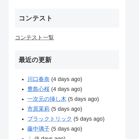
コンテスト
コンテスト一覧
最近の更新
川口春奈
(4 days ago)
豊島心桜
(4 days ago)
一次元の挿し木
(5 days ago)
市原茉莉
(5 days ago)
ブラックトリック
(5 days ago)
藤中璃子
(5 days ago)
ふ
(5 days ago)