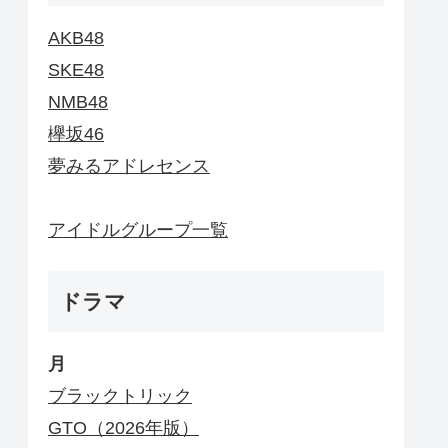
AKB48
SKE48
NMB48
欅坂46
夢みるアドレセンス
アイドルグループ一覧
ドラマ
月
ブラックトリック
GTO（2026年版）