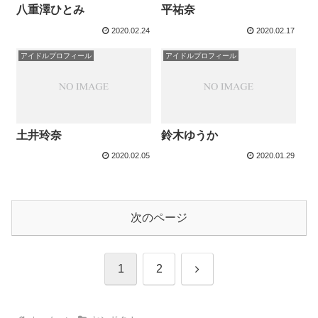
八重澤ひとみ
平祐奈
2020.02.24
2020.02.17
アイドルプロフィール
アイドルプロフィール
土井玲奈
鈴木ゆうか
2020.02.05
2020.01.29
次のページ
次
1
2
へ