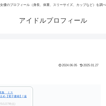
女優のプロフィール（身長、体重、スリーサイズ、カップなど）を調べ
アイドルプロフィール
2024.06.05
2025.01.27
写真集 ミス
藤まめ【電子書籍】[ 遠
25/1/27時点)