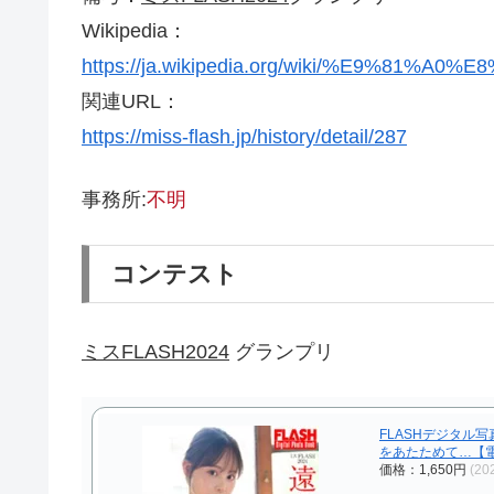
Wikipedia：
https://ja.wikipedia.org/wiki/%E9%81%
関連URL：
https://miss-flash.jp/history/detail/287
事務所:
不明
コンテスト
ミスFLASH2024
グランプリ
FLASHデジタル
をあたためて…【電子
価格：1,650円
(20