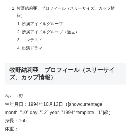
牧野結莉亜 プロフィール（スリーサイズ、カップ情
報）
所属アイドルグループ
所属アイドルグループ（過去）
コンテスト
出演ドラマ
牧野結莉亜 プロフィール（スリーサイ
ズ、カップ情報）
ﾏｷﾉ ﾕﾘｱ
生年月日：1994年10月12日（[showcurrentage
month=”10″ day=”12″ year=”1994″ template=”1″]歳）
身長：160
体重：