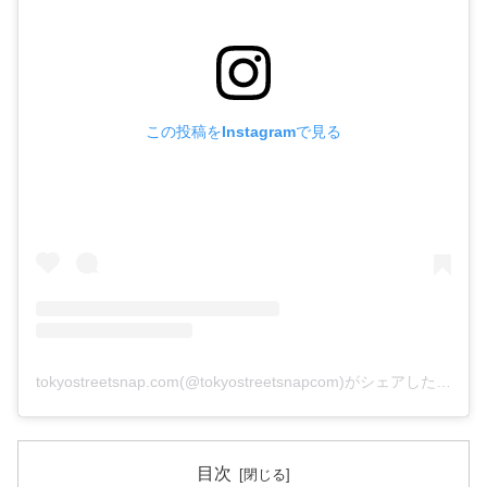
この投稿をInstagramで見る
tokyostreetsnap.com(@tokyostreetsnapcom)がシェアした投稿
目次