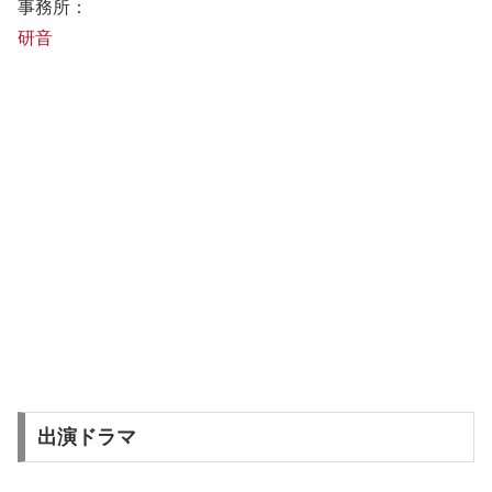
事務所：
研音
出演ドラマ