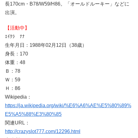
長170cm・B78/W59/H86。「オールドルーキー」などに
出演。
【活動中】
ｴｲｸﾗ ﾅﾅ
生年月日：1988年02月12日（38歳）
身長：170
体重：48
Ｂ：78
Ｗ：59
Ｈ：86
Wikipedia：
https://ja.wikipedia.org/wiki/%E6%A6%AE%E5%80%89%
E5%A5%88%E3%80%85
関連URL：
http://crazyslot777.com/12296.html