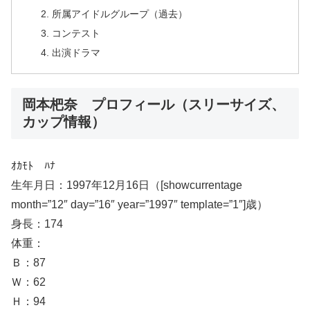
所属アイドルグループ（過去）
コンテスト
出演ドラマ
岡本杷奈 プロフィール（スリーサイズ、
カップ情報）
ｵｶﾓﾄ ﾊﾅ
生年月日：1997年12月16日（[showcurrentage
month=”12″ day=”16″ year=”1997″ template=”1″]歳）
身長：174
体重：
Ｂ：87
Ｗ：62
Ｈ：94