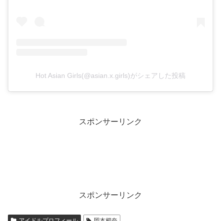
Hot Asian Girls(@asian.x.girls)がシェアした投稿
スポンサーリンク
スポンサーリンク
アイドルプロフィール
岡本杷奈