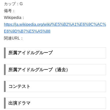
カップ：G
備考：
Wikipedia：
https://ja.wikipedia.org/wiki/%E5%B2%A1%E6%9C%AC%
E6%9D%B7%E5%A5%88
関連URL：
所属アイドルグループ
所属アイドルグループ（過去）
コンテスト
出演ドラマ