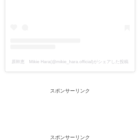
原幹恵 Mikie Hara(@mikie_hara.official)がシェアした投稿
スポンサーリンク
スポンサーリンク