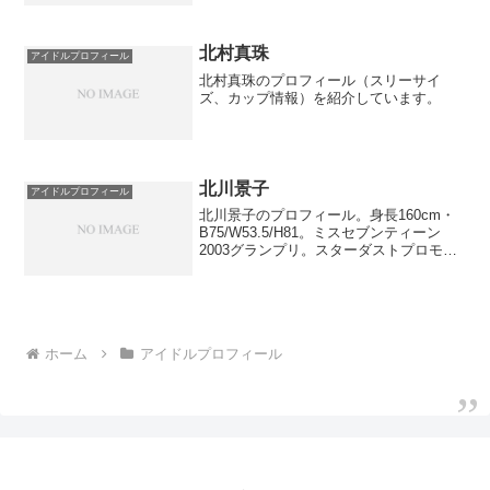
北村真珠
アイドルプロフィール
北村真珠のプロフィール（スリーサイ
ズ、カップ情報）を紹介しています。
北川景子
アイドルプロフィール
北川景子のプロフィール。身長160cm・
B75/W53.5/H81。ミスセブンティーン
2003グランプリ。スターダストプロモー
ション所属、1986年生まれ。
ホーム
アイドルプロフィール