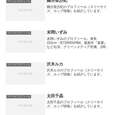
國分亜沙妃
アイドルプロフィール
國分亜沙妃のプロフィール（スリーサイ
ズ、カップ情報）を紹介しています。
末岡いずみ
アイドルプロフィール
末岡いずみのプロフィール。身長
152cm・B73/W55/H84。最新作『最愛』
など出演。グリーンメディア所属、1990
年生まれ。
沢木ルカ
アイドルプロフィール
沢木ルカのプロフィール（スリーサイ
ズ、カップ情報）を紹介しています。
太田千晶
アイドルプロフィール
太田千晶のプロフィール（スリーサイ
ズ、カップ情報）を紹介しています。