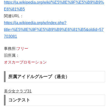
https://ja.wikipedia.org/wiki/%E5%8E%9F%E5%B9%B9%
E6%81%B5
関連URL：
https://ja.wikipedia.org/w/index.php?
title=%E5%8E%9F%E5%B9%B9%E6%81%B5&oldid=57
703081
事務所:
フリー
旧所属：
オスカープロモーション
所属アイドルグループ（過去）
美少女クラブ31
コンテスト