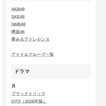
AKB48
SKE48
NMB48
欅坂46
夢みるアドレセンス
アイドルグループ一覧
ドラマ
月
ブラックトリック
GTO（2026年版）