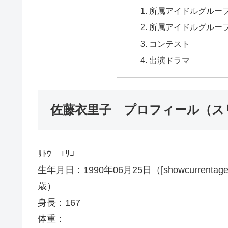
所属アイドルグルー
所属アイドルグルー
コンテスト
出演ドラマ
佐藤衣里子 プロフィール（ス
ｻﾄｳ ｴﾘｺ
生年月日：1990年06月25日（[showcurrentage month
歳）
身長：167
体重：