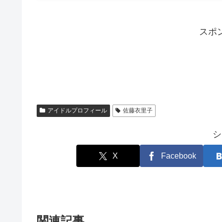
スポ
アイドルプロフィール
佐藤衣里子
シ
X
Facebook
関連記事