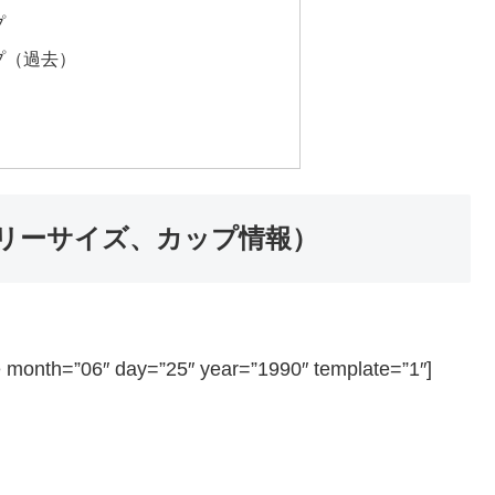
プ
プ（過去）
リーサイズ、カップ情報）
=”06″ day=”25″ year=”1990″ template=”1″]