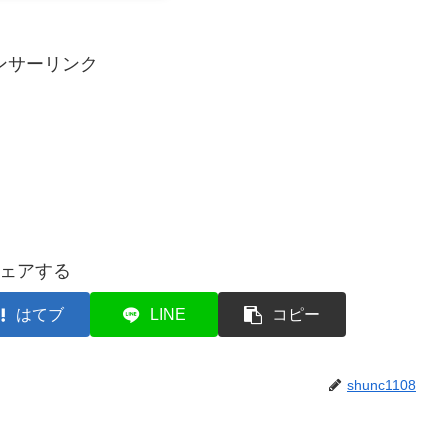
ンサーリンク
ェアする
はてブ
LINE
コピー
shunc1108