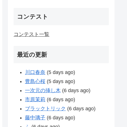
コンテスト
コンテスト一覧
最近の更新
川口春奈
(5 days ago)
豊島心桜
(5 days ago)
一次元の挿し木
(6 days ago)
市原茉莉
(6 days ago)
ブラックトリック
(6 days ago)
藤中璃子
(6 days ago)
ふ
(6 days ago)