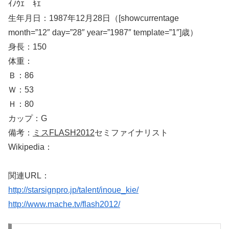
ｲﾉｳｴ ｷｴ
生年月日：1987年12月28日（[showcurrentage
month=”12″ day=”28″ year=”1987″ template=”1″]歳）
身長：150
体重：
Ｂ：86
Ｗ：53
Ｈ：80
カップ：G
備考：
ミスFLASH2012
セミファイナリスト
Wikipedia：
関連URL：
http://starsignpro.jp/talent/inoue_kie/
http://www.mache.tv/flash2012/