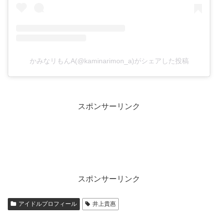
かみなリもんA(@kaminarimon_a)がシェアした投稿
スポンサーリンク
スポンサーリンク
アイドルプロフィール
井上貴惠